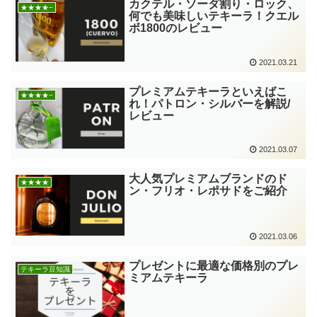
カクテル・ソーダ割り・ロック、
★★★★−
何でも美味しいテキーラ！クエル
ボ1800のレビュー
2021.03.21
プレミアムテキーラといえばこ
★★★★−
れ！パトロン・シルバーを解説/
レビュー
2021.03.07
大人気プレミアムブランドのド
★★★★
ン・フリオ・レポサドをご紹介
2021.03.06
プレゼントに最適な価格別のプレ
テキーラ豆知識
ミアムテキーラ