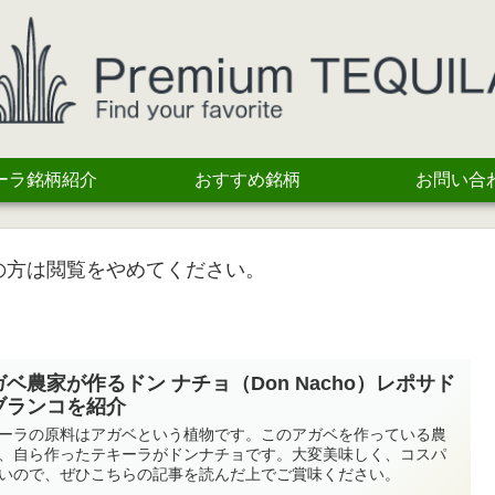
ーラ銘柄紹介
おすすめ銘柄
お問い合
の方は閲覧をやめてください。
ガベ農家が作るドン ナチョ（Don Nacho）レポサド
ブランコを紹介
ーラの原料はアガベという植物です。このアガベを作っている農
、自ら作ったテキーラがドンナチョです。大変美味しく、コスパ
いので、ぜひこちらの記事を読んだ上でご賞味ください。