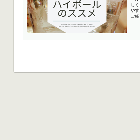
しく
やす
ご紹