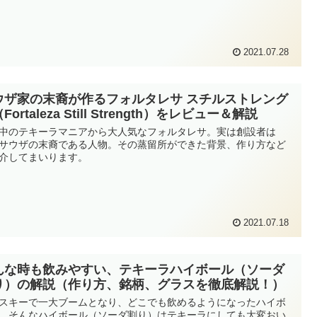
2021.07.28
ウザ家の末裔が作るフォルタレサ スチルストレング
Fortaleza Still Strength）をレビュー＆解説
中のテキーラマニアから大人気なフォルタレサ。実は創設者は
サウザの末裔である人物。その蒸留所ができた背景、作り方など
介してまいります。
2021.07.18
んな時も飲みやすい、テキーラハイボール（ソーダ
り）の解説（作り方、銘柄、グラスを徹底解説！）
スキーで一大ブームとなり、どこでも飲めるようになったハイボ
。そんなハイボール（ソーダ割り）はテキーラにしても大変おい