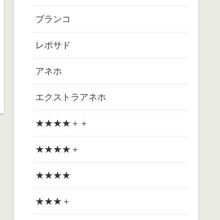
ブランコ
レポサド
アネホ
エクストラアネホ
★★★★＋＋
★★★★＋
★★★★
★★★＋