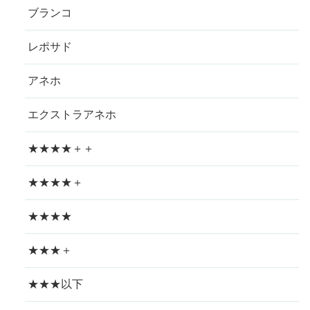
ブランコ
レポサド
アネホ
エクストラアネホ
★★★★＋＋
★★★★＋
★★★★
★★★＋
★★★以下