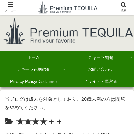
メニュー
検索
ホーム
テキーラ知識
テキーラ銘柄紹介
お問い合わせ
Privacy Policy/Disclaimer
当サイト・運営者
当ブログは成人を対象としており、20歳未満の方は閲覧
をやめてください。
★★★★＋＋