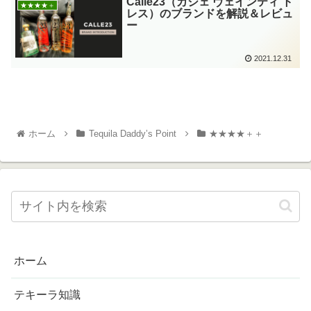
Calle23（カジェ ヴェインティ ト
★★★★＋
レス）のブランドを解説＆レビュ
ー
2021.12.31
ホーム
Tequila Daddy’s Point
★★★★＋＋
ホーム
テキーラ知識