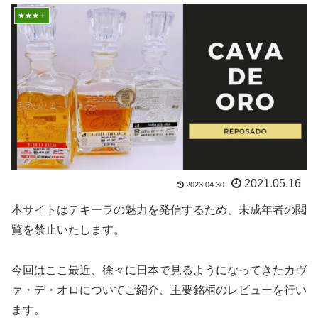
★★★＋
2021.05.16
2023.04.30
本サイトはテキーラの魅力を発信するため、未成年者の閲
覧を禁止いたします。
今回はここ最近、徐々に日本で見るようになってきたカヴ
ァ・デ・オロについてご紹介、主要銘柄のレビューを行い
ます。