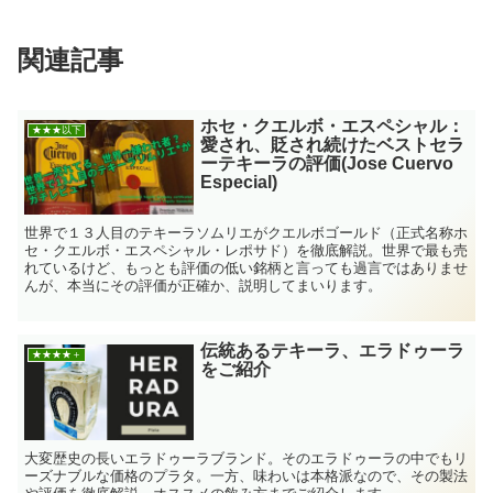
関連記事
ホセ・クエルボ・エスペシャル：
★★★以下
愛され、貶され続けたベストセラ
ーテキーラの評価(Jose Cuervo
Especial)
世界で１３人目のテキーラソムリエがクエルボゴールド（正式名称ホ
セ・クエルボ・エスペシャル・レポサド）を徹底解説。世界で最も売
れているけど、もっとも評価の低い銘柄と言っても過言ではありませ
んが、本当にその評価が正確か、説明してまいります。
伝統あるテキーラ、エラドゥーラ
★★★★＋
をご紹介
大変歴史の長いエラドゥーラブランド。そのエラドゥーラの中でもリ
ーズナブルな価格のプラタ。一方、味わいは本格派なので、その製法