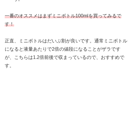
一番のオススメはまずミニボトル100mlを買ってみるで
す！
正直、ミニボトルはだいぶ割が良いです。通常ミニボトル
になると液量あたりで2倍の値段になることがザラです
が、こちらは1.2倍前後で収まっているので、おすすめで
す。