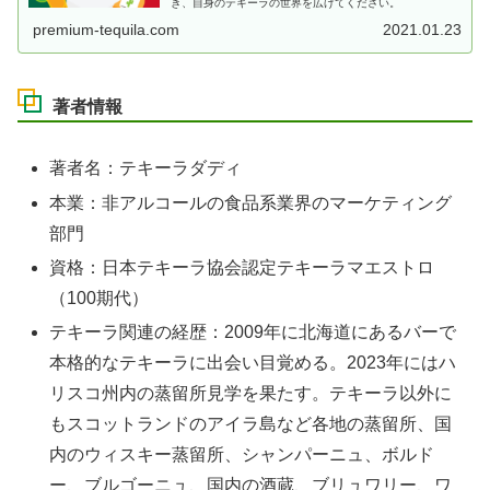
き、自身のテキーラの世界を広げてください。
premium-tequila.com
2021.01.23
著者情報
著者名：テキーラダディ
本業：非アルコールの食品系業界のマーケティング
部門
資格：日本テキーラ協会認定テキーラマエストロ
（100期代）
テキーラ関連の経歴：2009年に北海道にあるバーで
本格的なテキーラに出会い目覚める。2023年にはハ
リスコ州内の蒸留所見学を果たす。テキーラ以外に
もスコットランドのアイラ島など各地の蒸留所、国
内のウィスキー蒸留所、シャンパーニュ、ボルド
ー、ブルゴーニュ、国内の酒蔵、ブリュワリー、ワ