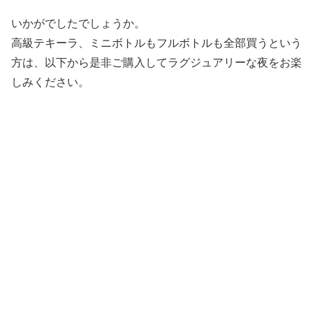
いかがでしたでしょうか。
高級テキーラ、ミニボトルもフルボトルも全部買うという
方は、以下から是非ご購入してラグジュアリーな夜をお楽
しみください。