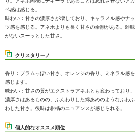
り。アネホ同様にテキーラであることは忘れさせないアガ
ベ感は感じる。
味わい：甘さの濃厚さが増しており、キャラメル感やナッ
ツ感を感じる。アネホよりも長く甘さの余韻がある。雑味
がないスーッとした甘さ。
クリスタリーノ
香り：プラムっぽい甘さ、オレンジの香り、ミネラル感を
感じます。
味わい：甘さの質がエクストラアネホとも変わっており、
濃厚さはあるものの、ふんわりした綿あめのようなふわふ
わした甘さ。後味は柑橘のニュアンスが感じられる。
個人的なオススメ順位