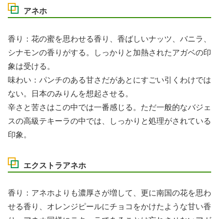
アネホ
香り：花の蜜を思わせる香り、香ばしいナッツ、バニラ、
シナモンの香りがする。しっかりと加熱されたアガベの印
象は受ける。
味わい：パンチのある甘さだがあとにすごい引くわけでは
ない。日本のみりんを想起させる。
辛さと苦さはこの中では一番感じる。ただ一般的なバジェ
スの高級テキーラの中では、しっかりと処理がされている
印象。
エクストラアネホ
香り：アネホよりも濃厚さが増して、更に南国の花を思わ
せる香り、オレンジピールにチョコをかけたような甘い香