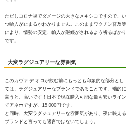
ただしコロナ禍でダメージの大きなメキシコですので、い
つ輸入が止まるかわかりません。このままワクチン普及等
により、情勢の安定、輸入が継続がされるよう祈るばかり
です。
大変ラグジュアリーな雰囲気
このカヴァ デ オロが飲む前にもっとも印象的な部分とし
ては、ラグジュアリーなブランドであることです。端的に
言うと、高いです！日本で現在購入可能な最も安いライン
でアネホですが、15,000円です。
と同時、大変ラグジュアリーな雰囲気があり、夜に映える
ブランドと言っても過言ではないでしょう。