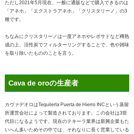
ただし2021年5月現在、一般に通販などで購入できるのは
「アネホ」「エクストラアネホ」「クリスタリーノ」の3
種です。
ちなみにクリスタリーノは一度アネホやレポサドなど樽熟
成の上、活性炭でフィルターリングすることで、色や雑味
を取り除いたもののことを言う。
Cava de oroの生産者
カヴァデオロはTequilerIa Puerta de Hierro INCという蒸留
所運営会社によって製造されております。この会社は3世
代目になるようです。現在のテキーラ業界は新興企業もた
いへん多いためその中では、それなりに長く営業している