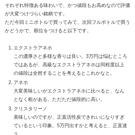
それぞれ特徴ある味わいで、かつ値段もお高めなので評価
が大変つけづらい銘柄です。
ただ今回ミニボトルで買ってみて、次回フルボトルで買う
かどうかで、順位をつけると以下です。
エクストラアネホ
この濃厚さと多様な香りは良い。3万円は悩むところ
ではあるが、高級なエクストラアネホは同程度以上
の値段は全然することを考えるとこれかなと。
アネホ
大変美味しいがエクストラアネホに比べると、なん
となく粗がある。ただただ値段的に高い。
クリスタリーノ
美味しいのですが、正直活性炭できれいになりすぎ
ているという印象。5万円出すかと考えると、正直迷
う。