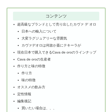
コンテンツ
超高級なブランドとして売り出したカヴァ デ オロ
日本への輸入について
大変ラグジュアリーな雰囲気
カヴァデオロは何故か蓋にテキーラが
現在日本で購入できるCava de oroのラインナップ
Cava de oroの生産者
作り方と味の特徴
作り方
味の特徴
オススメの飲み方
定性情報
編集後記
買いたい場合は、、、