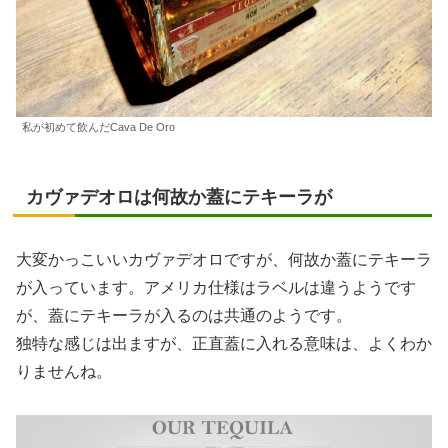
私が初めて飲んだCava De Oro
カヴァデオロは何故か蓋にテキーラが
大変かっこいいカヴァデオロですが、何故か蓋にテキーラ
が入っています。アメリカ仕様はラベルは違うようです
が、蓋にテキーラが入るのは共通のようです。
独特な感じは出ますが、正直蓋に入れる意味は、よくわか
りませんね。