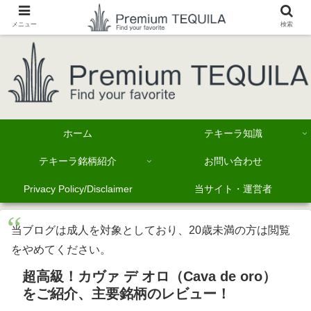
メニュー
検索
ホーム
テキーラ知識
テキーラ銘柄紹介
お問い合わせ
Privacy Policy/Disclaimer
当サイト・運営者
当ブログは成人を対象としており、20歳未満の方は閲覧
をやめてください。
超高級！カヴァ デ オロ（Cava de oro）
をご紹介、主要銘柄のレビュー！